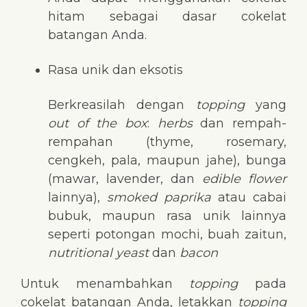
hitam sebagai dasar cokelat
batangan Anda.
Rasa unik dan eksotis
Berkreasilah dengan
topping
yang
out of the box
:
herbs
dan rempah-
rempahan (thyme, rosemary,
cengkeh, pala, maupun jahe), bunga
(mawar, lavender, dan
edible flower
lainnya),
smoked paprika
atau cabai
bubuk, maupun rasa unik lainnya
seperti potongan mochi, buah zaitun,
nutritional yeast
dan
bacon
Untuk menambahkan
topping
pada
cokelat batangan Anda, letakkan
topping