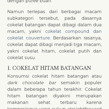
dengan puree buah.
Namun terlepas dari berbagai macam
subkategori tersebut, pada dasarnya
cokelat batangan dapat dibagi dalam dua
macam, yakni
cokelat compound dan
cokelat couverture
. Berdasarkan rasanya,
cokelat dapat dibagi menjadi tiga macam,
yakni cokelat hitam, cokelat putih dan
cokelat susu.
1. COKELAT HITAM BATANGAN
Konsumsi cokelat hitam batangan atau
dark chocolate bar
semakin populer
dalam beberapa tahun terakhir. Cokelat
hitam batangan diyakini merupakan
makanan sehat terbaru karena
komposisinya yang cukup
straightforward
;