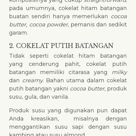
pada umumnya, cokelat hitam batangan
buatan sendiri hanya memerlukan
cocoa
butter, cocoa powder
, pemanis dan sedikit
garam.
2. COKELAT PUTIH BATANGAN
Tidak seperti cokelat hitam batangan
yang cenderung pahit, cokelat putih
batangan memiliki citarasa yang
milky
dan
creamy.
Bahan utama dalam cokelat
putih batangan yakni
cocoa butter
, produk
susu, gula, dan vanila.
Produk susu yang digunakan pun dapat
Anda kreasikan, misalnya dengan
menggantikan susu sapi dengan susu
kambing atau susu almond.