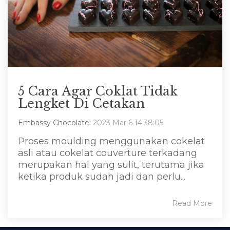
5 Cara Agar Coklat Tidak
Lengket Di Cetakan
Embassy Chocolate
:
2023 Mar 6 14:38:05
Proses moulding menggunakan cokelat
asli atau cokelat couverture terkadang
merupakan hal yang sulit, terutama jika
ketika produk sudah jadi dan perlu...
Read More