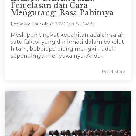
Penjelasan dan Cara
Mengurangi Rasa Pahitnya
Embassy Chocolate
:
2023 Mar 8 13:45:53
Meskipun tingkat kepahitan adalah salah
satu faktor yang dinikmati dalam cokelat
hitam, beberapa orang mungkin tidak
sepenuhnya menyukainya. Anda...
Read More