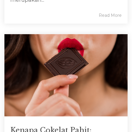
merupakan...
Read More
Kenapa Cokelat Pahit: