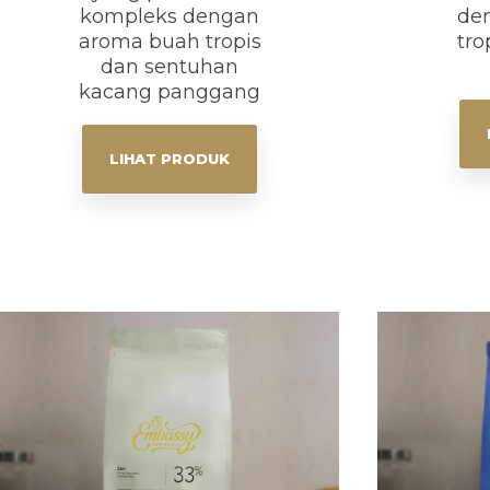
kompleks dengan
de
aroma buah tropis
tro
dan sentuhan
kacang panggang
LIHAT PRODUK