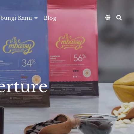
bungi Kami
Blog
erture