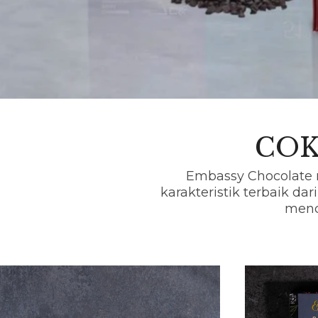
COK
Embassy Chocolate 
karakteristik terbaik dar
menc