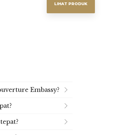
LIHAT PRODUK
ouverture Embassy?
pat?
tepat?