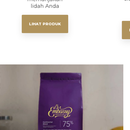
lidah Anda
LIHAT PRODUK