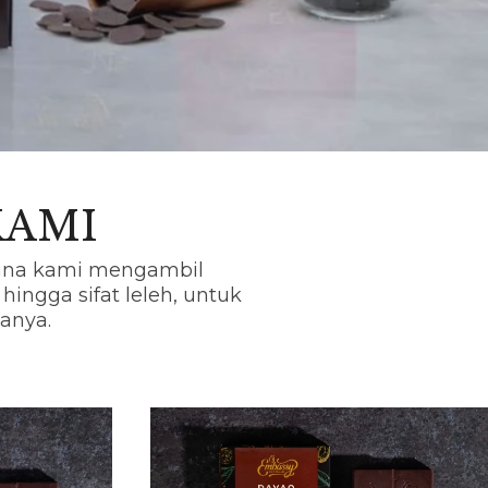
KAMI
mana kami mengambil
 hingga sifat leleh, untuk
anya.