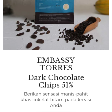
EMBASSY
TORRES
Dark Chocolate
Chips 51%
Berikan sensasi manis-pahit
khas cokelat hitam pada kreasi
Anda