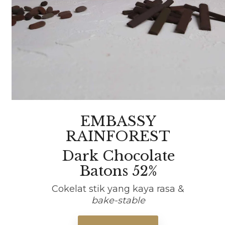
EMBASSY
RAINFOREST
Dark Chocolate
Batons 52%
Cokelat stik yang kaya rasa &
bake-stable