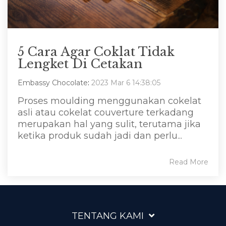
5 Cara Agar Coklat Tidak
Lengket Di Cetakan
Embassy Chocolate
:
2023 Mar 6 14:38:05
Proses moulding menggunakan cokelat
asli atau cokelat couverture terkadang
merupakan hal yang sulit, terutama jika
ketika produk sudah jadi dan perlu...
Read More
TENTANG KAMI