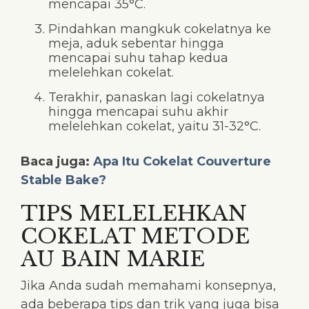
mencapai 35°C.
Pindahkan mangkuk cokelatnya ke
meja, aduk sebentar hingga
mencapai suhu tahap kedua
melelehkan cokelat.
Terakhir, panaskan lagi cokelatnya
hingga mencapai suhu akhir
melelehkan cokelat, yaitu 31-32°C.
Baca juga:
Apa Itu Cokelat Couverture
Stable Bake?
TIPS MELELEHKAN
COKELAT METODE
AU BAIN MARIE
Jika Anda sudah memahami konsepnya,
ada beberapa tips dan trik yang juga bisa