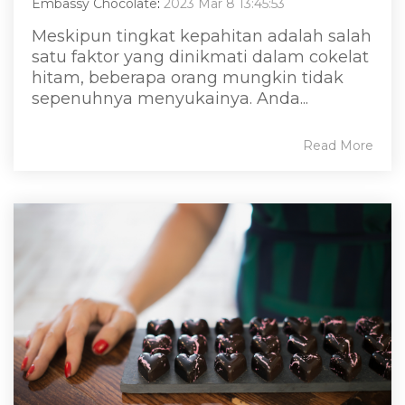
Embassy Chocolate
:
2023 Mar 8 13:45:53
Meskipun tingkat kepahitan adalah salah
satu faktor yang dinikmati dalam cokelat
hitam, beberapa orang mungkin tidak
sepenuhnya menyukainya. Anda...
Read More