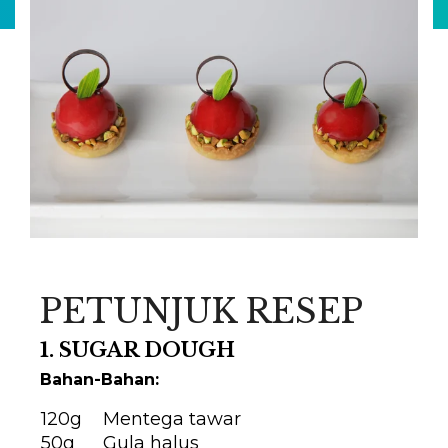
PETUNJUK RESEP
1. SUGAR DOUGH
Bahan-Bahan:
120g
Mentega tawar
50g
Gula halus