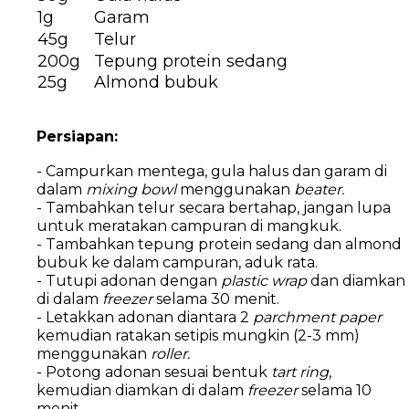
1g
Garam
45g
Telur
200g
Tepung protein sedang
25g
Almond bubuk
Persiapan:
- Campurkan mentega, gula halus dan garam di
dalam
mixing bowl
menggunakan
beater.
- Tambahkan telur secara bertahap, jangan lupa
untuk meratakan campuran di mangkuk.
- Tambahkan tepung protein sedang dan almond
bubuk ke dalam campuran, aduk rata.
- Tutupi adonan dengan
plastic wrap
dan diamkan
di dalam
freezer
selama 30 menit.
- Letakkan adonan diantara 2
parchment paper
kemudian ratakan setipis mungkin (2-3 mm)
menggunakan
roller.
- Potong adonan sesuai bentuk
tart ring
,
kemudian diamkan di dalam
freezer
selama 10
menit.