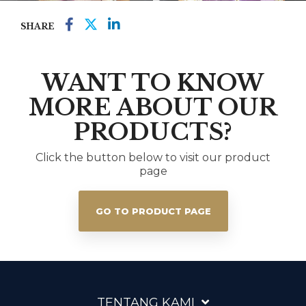
SHARE
WANT TO KNOW
MORE ABOUT OUR
PRODUCTS?
Click the button below to visit our product
page
GO TO PRODUCT PAGE
TENTANG KAMI