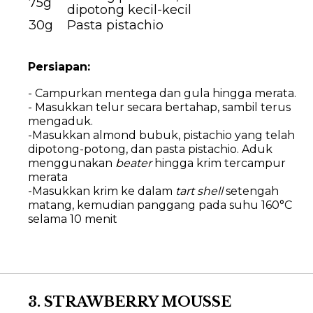
75g
dipotong kecil-kecil
30g
Pasta pistachio
Persiapan:
- Campurkan mentega dan gula hingga merata.
- Masukkan telur secara bertahap, sambil terus
mengaduk.
-Masukkan almond bubuk, pistachio yang telah
dipotong-potong, dan pasta pistachio. Aduk
menggunakan
beater
hingga krim tercampur
merata
-Masukkan krim ke dalam
tart shell
setengah
matang, kemudian panggang pada suhu 160°C
selama 10 menit
3. STRAWBERRY MOUSSE