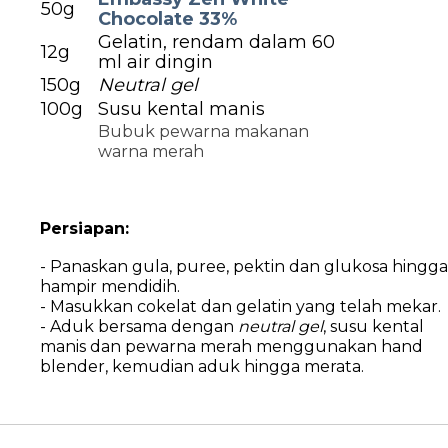
50g
Chocolate 33%
Gelatin, rendam dalam 60
12g
ml air dingin
150g
Neutral gel
100g
Susu kental manis
Bubuk pewarna makanan
warna merah
Persiapan:
- Panaskan gula, puree, pektin dan glukosa hingga
hampir mendidih.
- Masukkan cokelat dan gelatin yang telah mekar.
- Aduk bersama dengan
neutral gel
, susu kental
manis dan pewarna merah menggunakan hand
blender, kemudian aduk hingga merata.