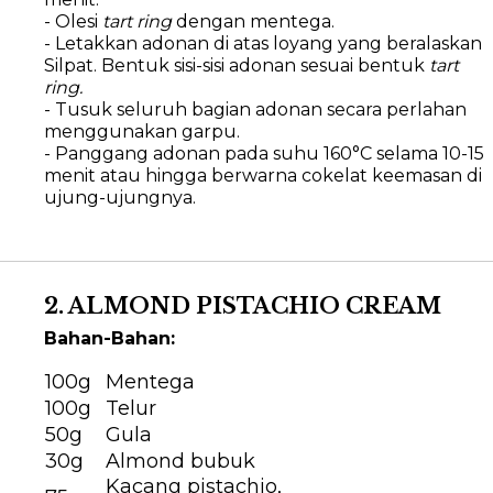
- Olesi
tart ring
dengan mentega.
- Letakkan adonan di atas loyang yang beralaskan
Silpat. Bentuk sisi-sisi adonan sesuai bentuk
tart
ring.
- Tusuk seluruh bagian adonan secara perlahan
menggunakan garpu.
- Panggang adonan pada suhu 160°C selama 10-15
menit atau hingga berwarna cokelat keemasan di
ujung-ujungnya.
2. ALMOND PISTACHIO CREAM
Bahan-Bahan:
100g
Mentega
100g
Telur
50g
Gula
30g
Almond bubuk
Kacang pistachio,