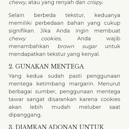
chewy
, atau yang renyah dan
crispy
.
Selain berbeda tekstur, keduanya
memiliki perbedaan bahan yang cukup
signifikan. Jika Anda ingin membuat
chewy cookies
, Anda wajib
menambahkan
brown sugar
untuk
mendapatkan tekstur yang kenyal.
2. GUNAKAN MENTEGA
Yang kedua sudah pasti penggunaan
mentega ketimbang margarin. Menurut
berbagai sumber, penggunaan mentega
tawar sangat disarankan karena cookies
akan lebih mudah meluber saat
dipanggang.
3. DIAMKAN ADONAN UNTUK