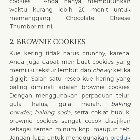
cookies. Anda hanya membutuhkan
waktu kurang lebih 20 menit untuk
memanggang Chocolate Cheese
Thumbprint ini.
2. BROWNIE COOKIES
Kue kering tidak harus crunchy, karena,
Anda juga dapat membuat cookies yang
memiliki tekstur lembut dan
chewy
ketika
digigit. Salah satu resep kue kering yang
paling diminati adalah brownie cookies.
Dengan menggunakan perpaduan telur,
gula halus, gula merah,
baking
powder
,
baking soda
, serta coklat bubuk,
brownie cookies sangat cocok disajikan
sebagai teman minum kopi maupun teh.
Jangan lupa untuk menggunakan
produk