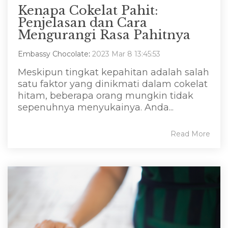
Kenapa Cokelat Pahit:
Penjelasan dan Cara
Mengurangi Rasa Pahitnya
Embassy Chocolate
:
2023 Mar 8 13:45:53
Meskipun tingkat kepahitan adalah salah
satu faktor yang dinikmati dalam cokelat
hitam, beberapa orang mungkin tidak
sepenuhnya menyukainya. Anda...
Read More