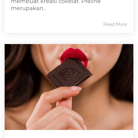
membuat kreasi cokelat. Praline
merupakan...
Read More